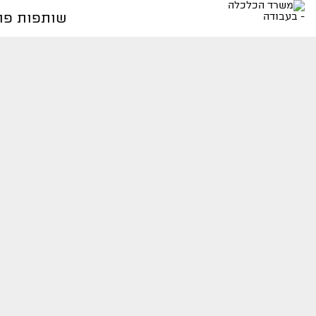
שותפות פור