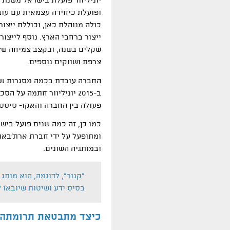
ופועלת כיחידה עצמאית עם עובד
ייצור ברחבי הארץ. נוסף לייצור
צרפת ושווקים נוספים.
החברה עובדת בכמה מסגרות שי
ב-2015 יוניליוור חתמה ע
פעולה בין החברה והאקו- סיסט
כמו כן, זה כמה שנים פועל ביש
ומתופעל על ידי חברת ארת'באו
ובמותגיה השונים.
"קנור", לדוגמה, הוא מותג 
בסיס ידע ושיטות שיובאו 
כיצד מתבטאת תרומתה ש